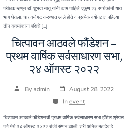
परीक्षक म्हणून डॉ. शुभदा नातू यांनी काम पाहिले. एकूण २३ स्पर्धकांनी यात
भाग घेतला. चार वयोगट करण्यात आले होते व प्रत्येक वयोगटात पहिल्या
तीन क्रमांकांना बक्षिसे […]
चित्पावन आठवले फौंडेशन –
प्रथम वार्षिक सर्वसाधारण सभा,
२४ ऑगस्ट २०२२
Post
Post
By
admin
August 28, 2022
date
author
Categories
In
event
चित्पावन आठवले फौंडेशनची प्रथम वार्षिक सर्वसाधारण सभा हॉटेल श्रेयस,
पुणे येथे २४ ऑगस्ट २०२२ रोजी संप्पन झाली. श्री अनिल महादेव हे