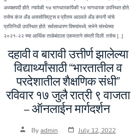
अध्यक्षपदी होते. त्यावेळी १७ भागधारकांपैकी १४ भागधारक उपस्थित होते.
तसेच कंज अँड अससोसिएट्स व प्रीतम आठवले अँड कंपनी यांचे
प्रतिनिधी उपस्थित होते. सर्वसाधारण विषयांमध्ये, सभेने संस्थेच्या
२०२१-२२ च्या आर्थिक ताळेबंदाला एकमताने संमती दिली. तसेच […]
दहावी व बारावी उत्तीर्ण झालेल्या
विद्यार्थ्यांसाठी “भारतातील व
परदेशातील शैक्षणिक संधी”
रविवार १७ जुलै रात्री ९ वाजता
– ऑनलाईन मार्गदर्शन
Post
Post
By
admin
July 12, 2022
date
author