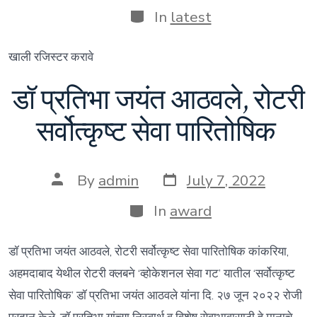
Categories
In
latest
खाली रजिस्टर करावे
डॉ प्रतिभा जयंत आठवले, रोटरी
सर्वोत्कृष्ट सेवा पारितोषिक
Post
Post
By
admin
July 7, 2022
date
author
Categories
In
award
डॉ प्रतिभा जयंत आठवले, रोटरी सर्वोत्कृष्ट सेवा पारितोषिक कांकरिया,
अहमदाबाद येथील रोटरी क्लबने ‘व्होकेशनल सेवा गट’ यातील ‘सर्वोत्कृष्ट
सेवा पारितोषिक’ डॉ प्रतिभा जयंत आठवले यांना दि. २७ जून २०२२ रोजी