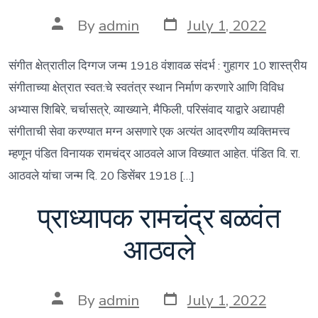
Post
Post
By
admin
July 1, 2022
date
author
संगीत क्षेत्रातील दिग्गज जन्म 1918 वंशावळ संदर्भ : गुहागर 10 शास्त्रीय
संगीताच्या क्षेत्रात स्वत:चे स्वतंत्र स्थान निर्माण करणारे आणि विविध
अभ्यास शिबिरे, चर्चासत्रे, व्याख्याने, मैफिली, परिसंवाद याद्वारे अद्यापही
संगीताची सेवा करण्यात मग्न असणारे एक अत्यंत आदरणीय व्यक्तिमत्त्व
म्हणून पंडित विनायक रामचंद्र आठवले आज विख्यात आहेत. पंडित वि. रा.
आठवले यांचा जन्म दि. 20 डिसेंबर 1918 […]
प्राध्यापक रामचंद्र बळवंत
आठवले
Post
Post
By
admin
July 1, 2022
date
author