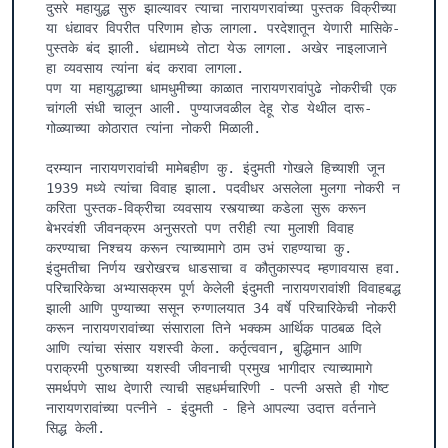
दुसरे महायुद्ध सुरु झाल्यावर त्याचा नारायणरावांच्या पुस्तक विक्रीच्या 
या धंद्यावर विपरीत परिणाम होऊ लागला. परदेशातून येणारी मासिके-
पुस्तके बंद झाली. धंद्यामध्ये तोटा येऊ लागला. अखेर नाइलाजाने 
हा व्यवसाय त्यांना बंद करावा लागला.

पण या महायुद्धाच्या धामधुमीच्या काळात नारायणरावांपुढे नोकरीची एक 
चांगली संधी चालून आली. पुण्याजवळील देहू रोड येथील दारू-
गोळ्याच्या कोठारात त्यांना नोकरी मिळाली.

दरम्यान नारायणरावांची मामेबहीण कु. इंदुमती गोखले हिच्याशी जून 
1939 मध्ये त्यांचा विवाह झाला. पदवीधर असलेला मुलगा नोकरी न 
करिता पुस्तक-विक्रीचा व्यवसाय रस्त्याच्या कडेला सुरू करून 
बेभरवंशी जीवनक्रम अनुसरतो पण तरीही त्या मुलाशी विवाह 
करण्याचा निश्चय करून त्याच्यामागे ठाम उभं राहण्याचा कु. 
इंदुमतीचा निर्णय खरोखरच धाडसाचा व कौतुकास्पद म्हणावयास हवा. 
परिचारिकेचा अभ्यासक्रम पूर्ण केलेली इंदुमती नारायणरावांशी विवाहबद्ध 
झाली आणि पुण्याच्या ससून रुग्णालयात 34 वर्षे परिचारिकेची नोकरी 
करून नारायणरावांच्या संसाराला तिने भक्कम आर्थिक पाठबळ दिले 
आणि त्यांचा संसार यशस्वी केला. कर्तृत्ववान, बुद्धिमान आणि 
पराक्रमी पुरुषाच्या यशस्वी जीवनाची प्रमुख भागीदार त्याच्यामागे 
समर्थपणे साथ देणारी त्याची सहधर्मचारिणी - पत्नी असते ही गोष्ट 
नारायणरावांच्या पत्नीने - इंदुमती - हिने आपल्या उदात्त वर्तनाने 
सिद्ध केली.
