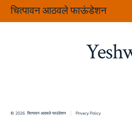
Skip
चित्पावन आठवले फाऊंडेशन
to
content
Yeshw
© 2026
चित्पावन आठवले फाउंडेशन
Privacy Policy