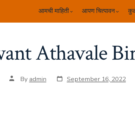
आमची माहिती
आपण चित्पावन
कु
ant Athavale Bi
Post
Post
By
admin
September 16, 2022
date
author