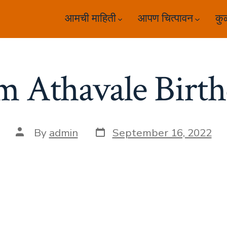
आमची माहिती
आपण चित्पावन
कु
 Athavale Birt
Post
Post
By
admin
September 16, 2022
date
author