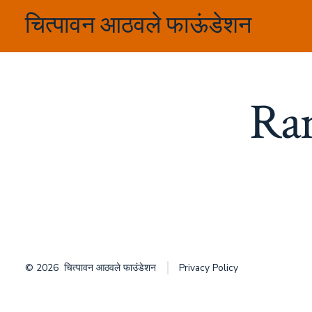
Skip
चित्पावन आठवले फाऊंडेशन
to
content
Ram
© 2026
चित्पावन आठवले फाउंडेशन
Privacy Policy