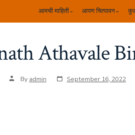
आमची माहिती
आपण चित्पावन
कु
nath Athavale Bi
Post
Post
By
admin
September 16, 2022
date
author