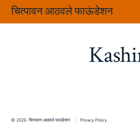
Skip
चित्पावन आठवले फाऊंडेशन
to
content
Kashi
© 2026
चित्पावन आठवले फाउंडेशन
Privacy Policy