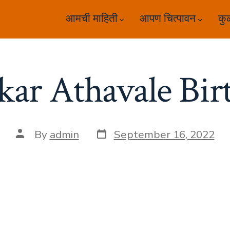
आमची माहिती
आपण चित्पावन
कु
kar Athavale Bir
Post
Post
By
admin
September 16, 2022
date
author