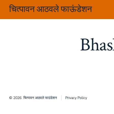
Skip
चित्पावन आठवले फाऊंडेशन
to
content
Bhas
© 2026
चित्पावन आठवले फाउंडेशन
Privacy Policy