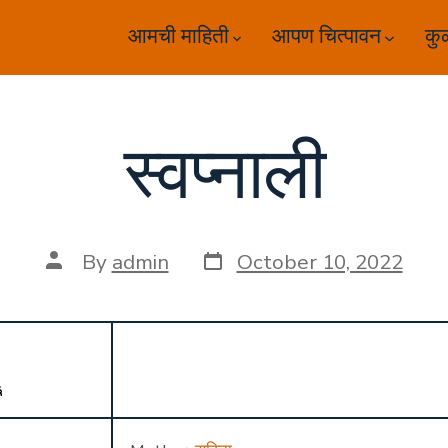
आमची माहिती
आपण चित्पावन
कु
स्वप्नाली
Post
Post
By
admin
October 10, 2022
date
author