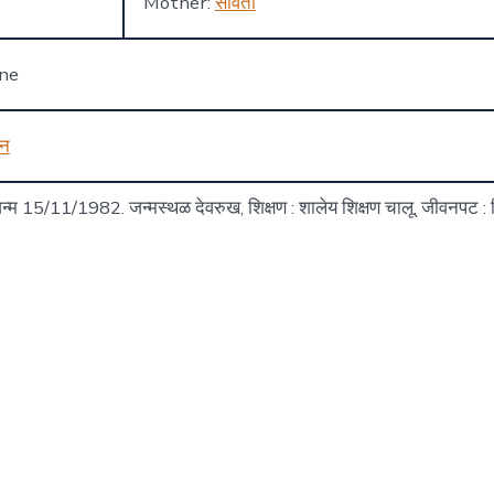
Mother:
सविता
one
न
 जन्म 15/11/1982. जन्मस्थळ देवरुख, शिक्षण : शालेय शिक्षण चालू. जीवनपट 