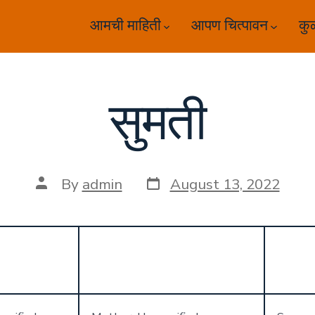
आमची माहिती
आपण चित्पावन
कु
सुमती
Post
Post
By
admin
August 13, 2022
date
author