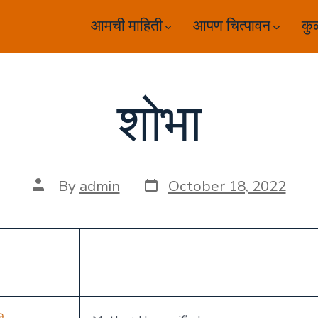
आमची माहिती
आपण चित्पावन
कु
शोभा
Post
Post
By
admin
October 18, 2022
date
author