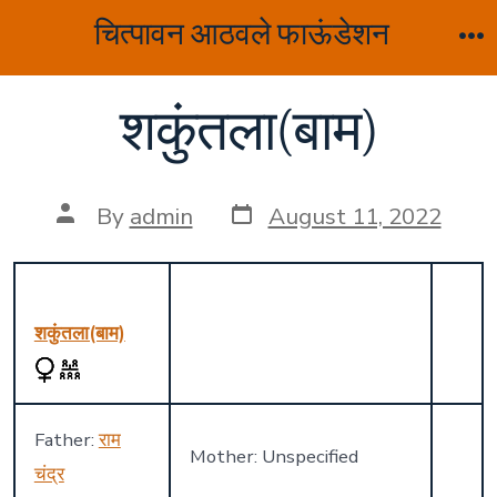
Skip
चित्पावन आठवले फाऊंडेशन
to
M
content
शकुंतला(बाम)
Post
Post
By
admin
August 11, 2022
date
author
शकुंतला(बाम)
Father:
राम
Mother: Unspecified
चंद्र