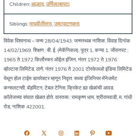
Children:
आल्हाद
,
उर्मिला(बापट)
Siblings:
माधवी(मित्र)
,
उषा(पाटणकर)
विवेक विश्वनाथ – जन्म 28/04/1943. जन्मस्थळ नाशिक. विवाह दिनांक
14/02/1969. शिक्षण : बी. ई. (मेकॅनिकल). पुत्र 1, कन्या 1. जीवनपट :
1965 ते 1972 किर्लोस्कर ऑईल इंजिन, नंतर 1972 ते 1976
व्होल्टास लिमिटेड, ठाणे, नंतर 1976 ते 2001 टोस्केलओ इंडिया लिमिटेड
येथून होल टाईम डायरेक्टर म्हणून निवृत्त. सध्या इंजिनियर मॅनेजमेंट
कन्सलटन्सी, बॅड़मिंटन, टेबल टेनिस, क्रिकेट ह्या खेळांची आवड.
कॉलेजच्या संघात खेळत होते. वास्तव्य : रामकृष्ण धाम, श्रीरामवाडी, म. गांधी
रोड, नाशिक 422001.