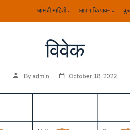
आमची माहिती
आपण चित्पावन
कु
विवेक
Post
Post
By
admin
October 18, 2022
date
author