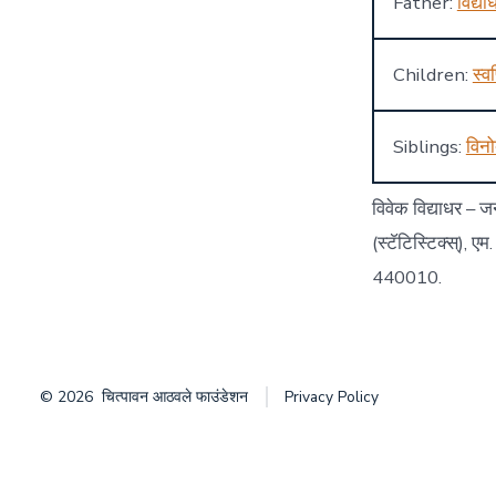
Father:
विद्या
Children:
स्वर
Siblings:
विन
विवेक विद्याधर – 
(स्टॅटिस्टिक्स्), 
440010.
© 2026
चित्पावन आठवले फाउंडेशन
Privacy Policy