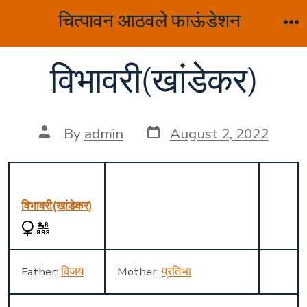
Skip
चित्पावन आठवले फाऊंडेशन
to
M
content
विभावरी(खांडेकर)
Post
Post
By
admin
August 2, 2022
date
author
विभावरी(खांडेकर)
Father:
विजय
Mother:
प्रतिभा