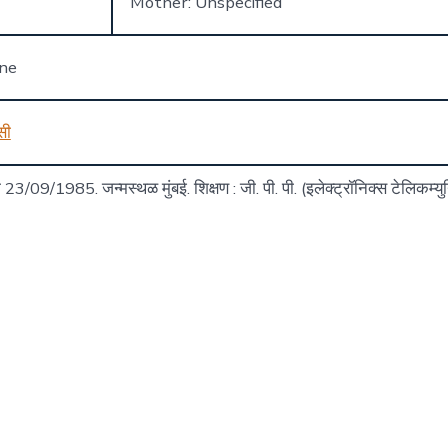
Mother: Unspecified
one
सी
23/09/1985. जन्मस्थळ मुंबई. शिक्षण : जी. पी. पी. (इलेक्ट्रॉनिक्स टेलिकम्यु