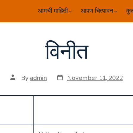
आमची माहिती
आपण चित्पावन
कु
विनीत
Post
Post
By
admin
November 11, 2022
date
author