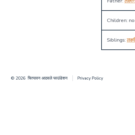
Father:
लक्ष्म
Children: n
Siblings:
लक्ष्म
© 2026
चित्पावन आठवले फाउंडेशन
Privacy Policy