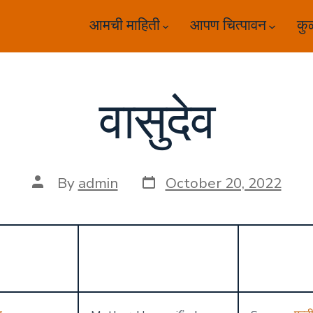
आमची माहिती
आपण चित्पावन
कु
वासुदेव
Post
Post
By
admin
October 20, 2022
date
author