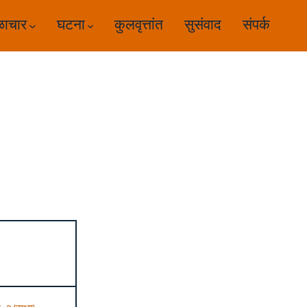
ळाचार
घटना
कुलवृत्तांत
सुसंवाद
संपर्क