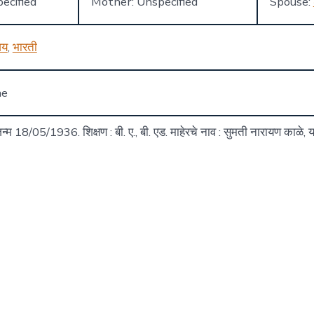
ecified
Mother: Unspecified
Spouse:
जय
,
भारती
ne
्म 18/05/1936. शिक्षण : बी. ए., बी. एड. माहेरचे नाव : सुमती नारायण काळे,