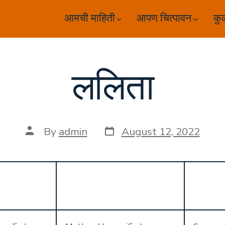
आमची माहिती
आपण चित्पावन
कु
ललिता
Post
Post
By
admin
August 12, 2022
date
author