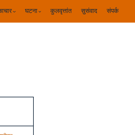
ळाचार
घटना
कुलवृत्तांत
सुसंवाद
संपर्क