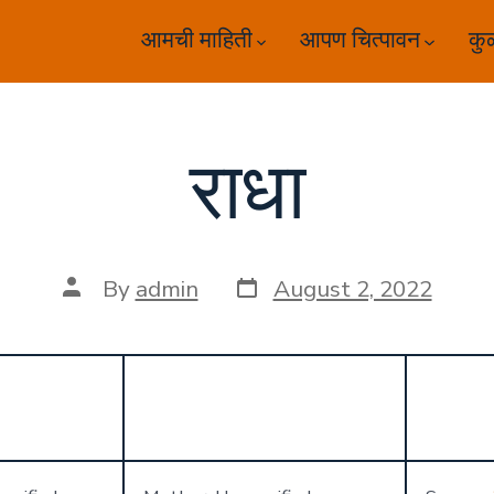
आमची माहिती
आपण चित्पावन
कु
राधा
Post
Post
By
admin
August 2, 2022
date
author