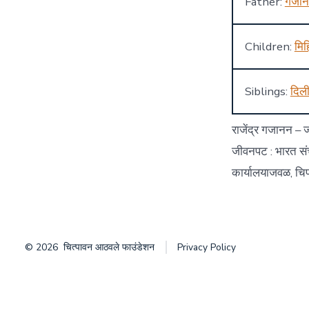
Father:
गजा
Children:
मिह
Siblings:
दिल
राजेंद्र गजानन – 
जीवनपट : भारत संच
कार्यालयाजवळ, चि
© 2026
चित्पावन आठवले फाउंडेशन
Privacy Policy