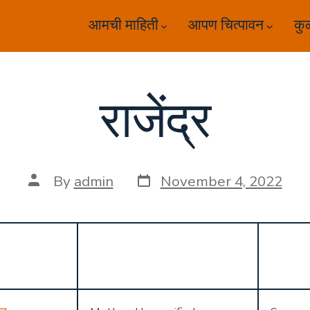
आमची माहिती
आपण चित्पावन
कु
राजेंद्र
Post
Post
By
admin
November 4, 2022
date
author