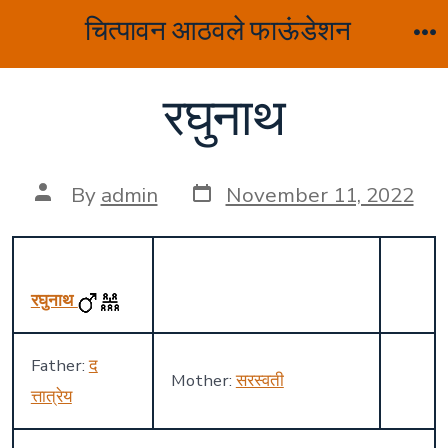
Skip
चित्पावन आठवले फाऊंडेशन
to
M
content
रघुनाथ
Post
Post
By
admin
November 11, 2022
date
author
रघुनाथ
Father:
द
Mother:
सरस्वती
त्तात्रेय