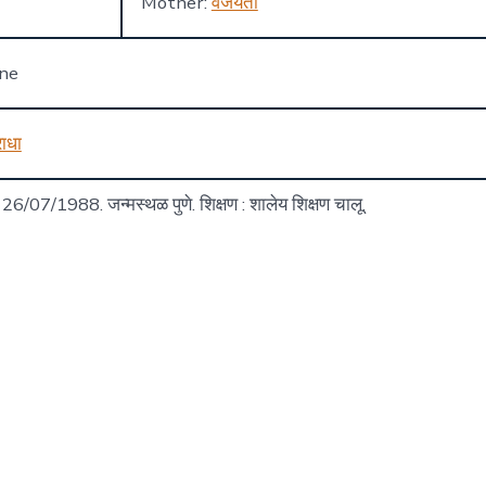
Mother:
वैजयंती
one
ाधा
म 26/07/1988. जन्मस्थळ पुणे. शिक्षण : शालेय शिक्षण चालू.