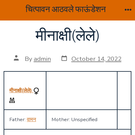
Skip
चित्पावन आठवले फाऊंडेशन
to
M
content
मीनाक्षी(लेले)
Post
Post
By
admin
October 14, 2022
date
author
मीनाक्षी(लेले)
Father:
वामन
Mother: Unspecified