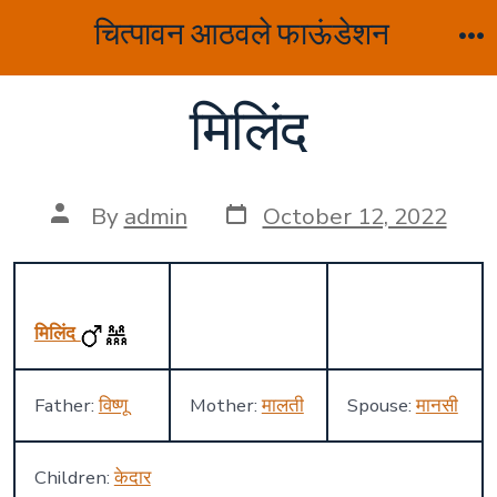
Skip
चित्पावन आठवले फाऊंडेशन
to
M
content
मिलिंद
Post
Post
By
admin
October 12, 2022
date
author
मिलिंद
Father:
विष्णू
Mother:
मालती
Spouse:
मानसी
Children:
केदार