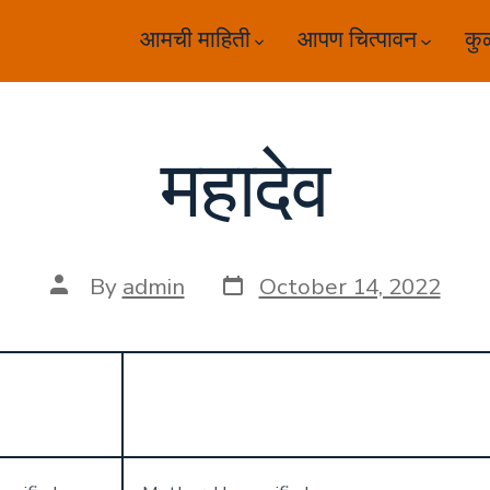
आमची माहिती
आपण चित्पावन
कु
महादेव
Post
Post
By
admin
October 14, 2022
date
author