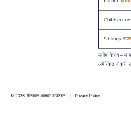
Father:
केशव
Children: n
Siblings:
संज
मनीषा केशव – जन्
अमेरिकेत नोकरी. सा
© 2026
चित्पावन आठवले फाउंडेशन
Privacy Policy