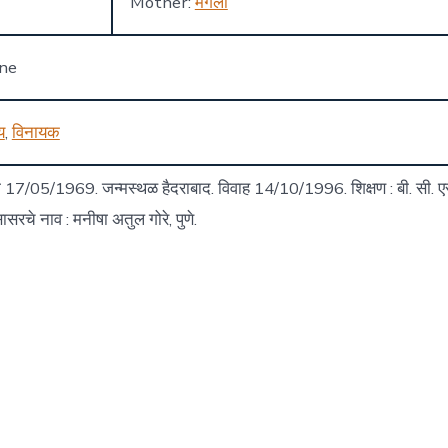
Mother:
मंगला
one
य
,
विनायक
म 17/05/1969. जन्मस्थळ हैदराबाद. विवाह 14/10/1996. शिक्षण : बी. सी. 
सरचे नाव : मनीषा अतुल गोरे, पुणे.