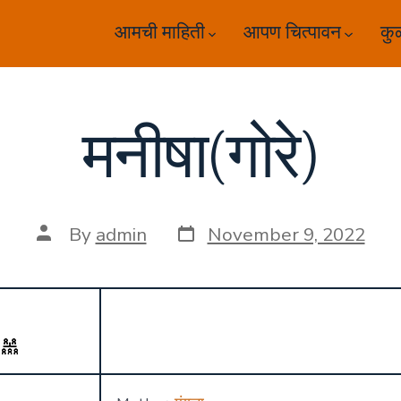
आमची माहिती
आपण चित्पावन
कु
मनीषा(गोरे)
Post
Post
By
admin
November 9, 2022
date
author