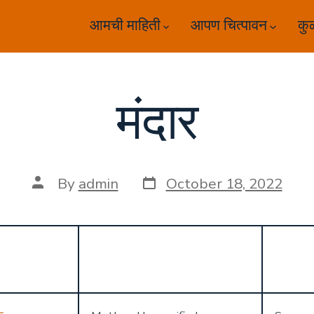
आमची माहिती
आपण चित्पावन
कु
मंदार
Post
Post
By
admin
October 18, 2022
date
author