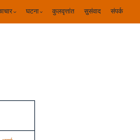
ळाचार
घटना
कुलवृत्तांत
सुसंवाद
संपर्क