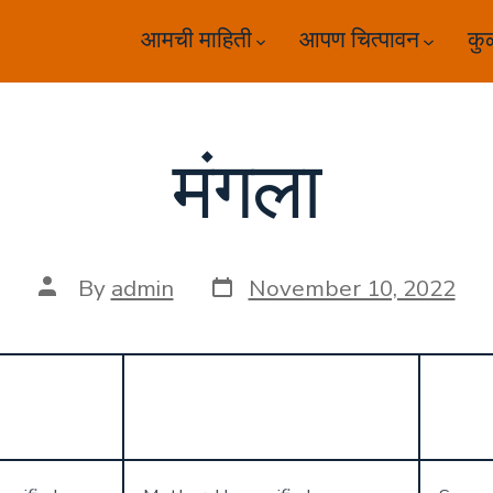
आमची माहिती
आपण चित्पावन
कु
मंगला
Post
Post
By
admin
November 10, 2022
date
author