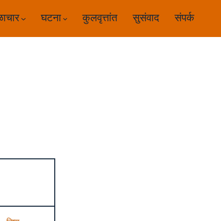
ळाचार
घटना
कुलवृत्तांत
सुसंवाद
संपर्क