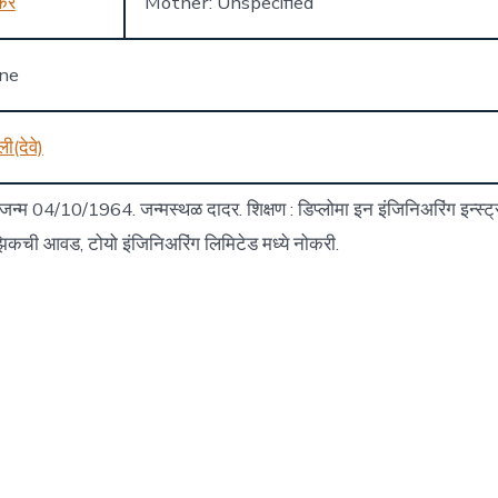
कर
Mother: Unspecified
one
ी(देवे)
जन्म 04/10/1964. जन्मस्थळ दादर. शिक्षण : डिप्लोमा इन इंजिनिअरिंग इन्स्ट
युझिकची आवड, टोयो इंजिनिअरिंग लिमिटेड मध्ये नोकरी.