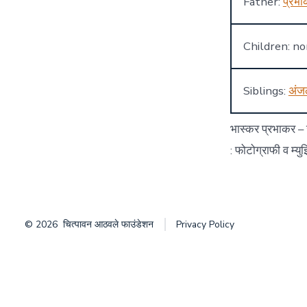
Father:
प्रभा
Children: n
Siblings:
अंजल
भास्कर प्रभाकर – 
: फोटोग्राफी व म्
© 2026
चित्पावन आठवले फाउंडेशन
Privacy Policy