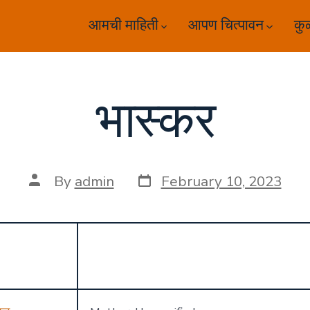
आमची माहिती
आपण चित्पावन
कु
भास्कर
Post
Post
By
admin
February 10, 2023
date
author