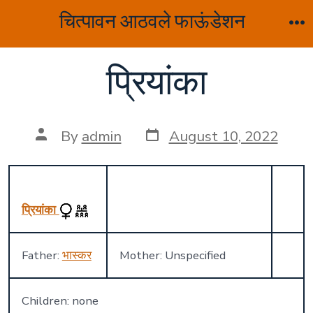
Skip
चित्पावन आठवले फाऊंडेशन
to
M
content
प्रियांका
Post
Post
By
admin
August 10, 2022
date
author
प्रियांका
Father:
भास्कर
Mother: Unspecified
Children: none