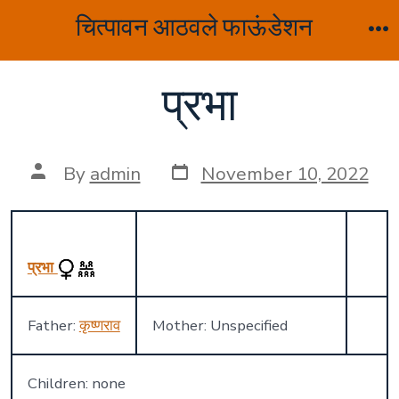
Skip
चित्पावन आठवले फाऊंडेशन
to
M
content
प्रभा
Post
Post
By
admin
November 10, 2022
date
author
प्रभा
Father:
कृष्णराव
Mother: Unspecified
Children: none