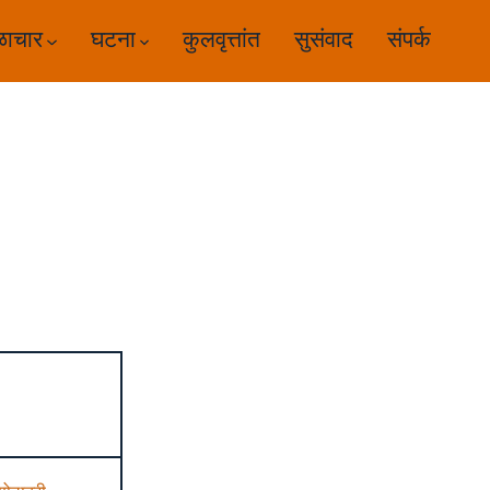
ळाचार
घटना
कुलवृत्तांत
सुसंवाद
संपर्क