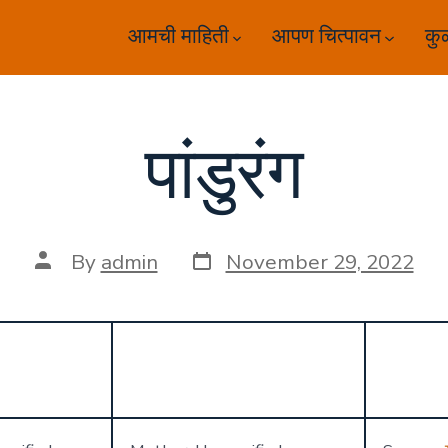
आमची माहिती
आपण चित्पावन
कु
पांडुरंग
Post
Post
By
admin
November 29, 2022
date
author