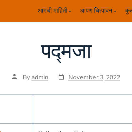
आमची माहिती
आपण चित्पावन
कु
पद्मजा
Post
Post
By
admin
November 3, 2022
date
author