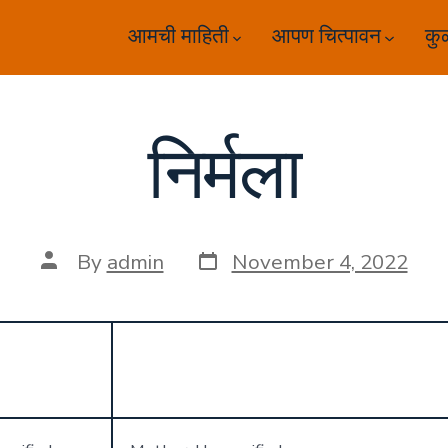
आमची माहिती
आपण चित्पावन
कु
निर्मला
Post
Post
By
admin
November 4, 2022
date
author