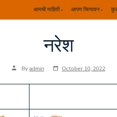
आमची माहिती
आपण चित्पावन
कु
नरेश
Post
Post
By
admin
October 10, 2022
date
author