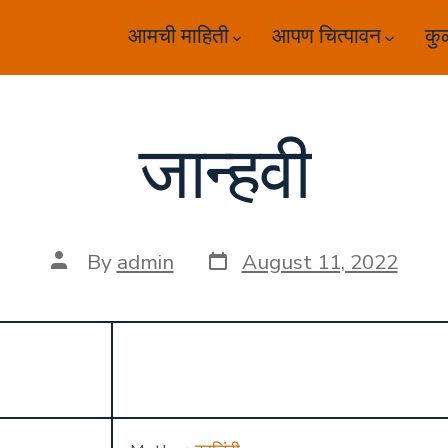
आमची माहिती
आपण चित्पावन
कु
जान्हवी
Post
Post
By
admin
August 11, 2022
date
author