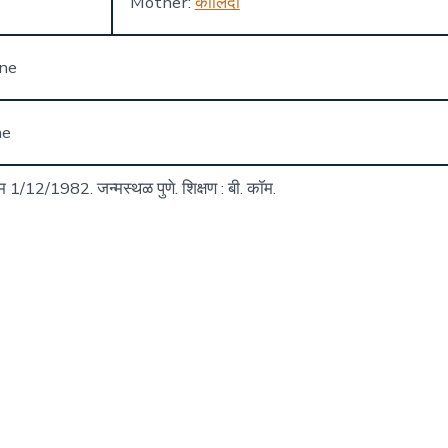
Mother:
कालिंदी
one
ne
म 1/12/1982. जन्मस्थळ पुणे. शिक्षण : बी. कॉम.