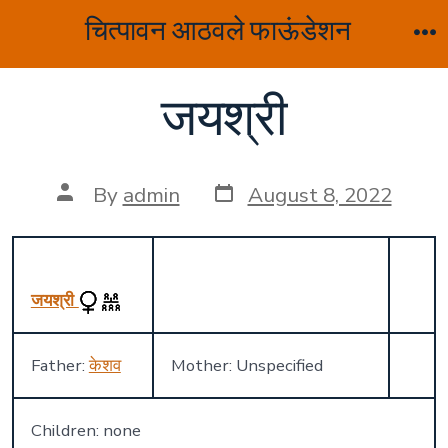
Skip
चित्पावन आठवले फाऊंडेशन
to
M
content
जयश्री
Post
Post
By
admin
August 8, 2022
date
author
जयश्री
Father:
केशव
Mother: Unspecified
Children: none