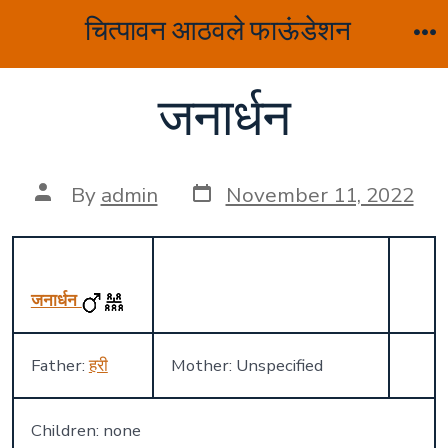
Skip
चित्पावन आठवले फाऊंडेशन
to
M
content
जनार्धन
Post
Post
By
admin
November 11, 2022
date
author
जनार्धन
Father:
हरी
Mother: Unspecified
Children: none