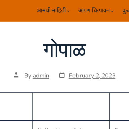
आमची माहिती
आपण चित्पावन
कु
गोपाळ
Post
Post
By
admin
February 2, 2023
date
author