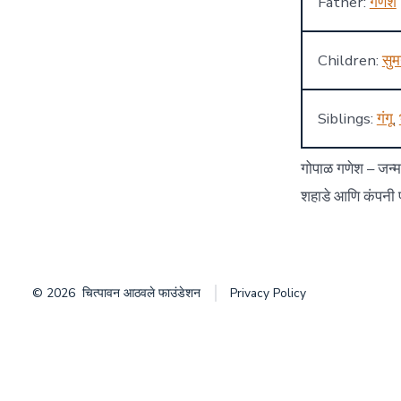
Father:
गणेश
Children:
सुम
Siblings:
गंगू
,
गोपाळ गणेश – जन्म
शहाडे आणि कंपनी प्
© 2026
चित्पावन आठवले फाउंडेशन
Privacy Policy