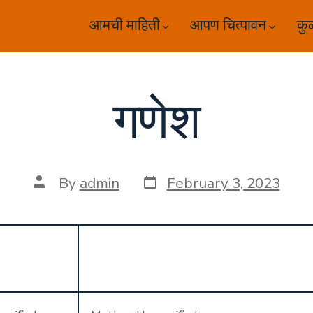
आमची माहिती
आपण चित्पावन
कु
गणेश
Post
Post
By
admin
February 3, 2023
date
author