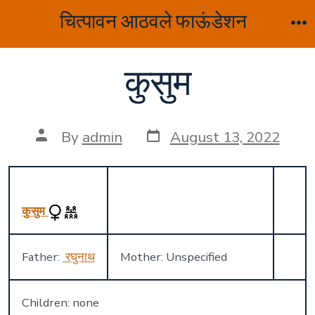
Skip
चित्पावन आठवले फाऊंडेशन
to
M
content
कुसुम
Post
Post
By
admin
August 13, 2022
date
author
कुसुम
Father:
रघुनाथ
Mother: Unspecified
Children: none