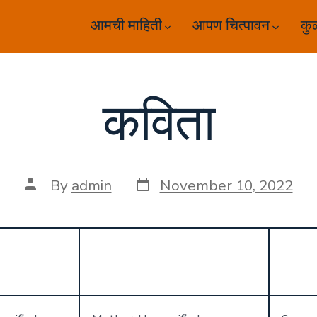
आमची माहिती
आपण चित्पावन
कु
कविता
Post
Post
By
admin
November 10, 2022
date
author