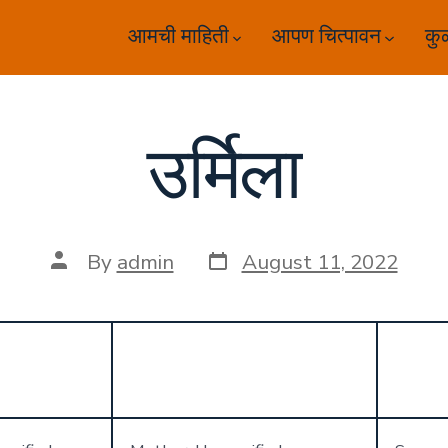
आमची माहिती
आपण चित्पावन
कु
उर्मिला
Post
Post
By
admin
August 11, 2022
date
author