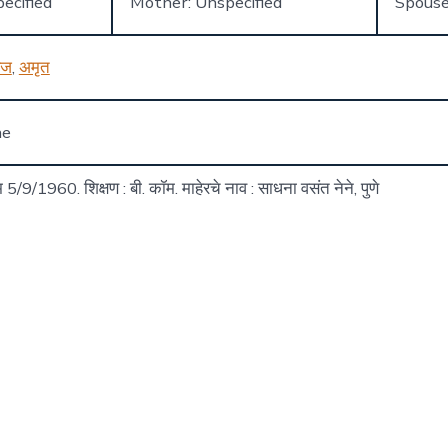
ecified
Mother: Unspecified
Spouse
रज
,
अमृत
ne
्म 5/9/1960. शिक्षण : बी. कॉम. माहेरचे नाव : साधना वसंत नेने, पुणे