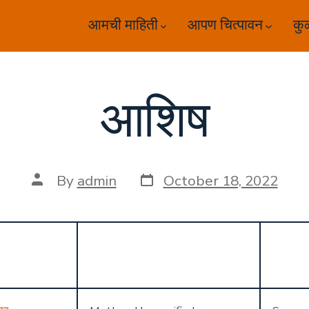
आमची माहिती
आपण चित्पावन
कु
आशिष
Post
Post
By
admin
October 18, 2022
date
author