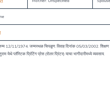
द्र
Mother: Unspecified
Spouse
one
श
न्म 12/11/1974. जन्मस्थळ चिपळूण. विवाह दिनांक 05/03/2002. शिक्षण : ब
ाम येथे प्लॅस्टिक प्रिंटिंग प्रेस (रोलर प्रिंटर) याचा भागीदारीमध्ये व्यवसाय.