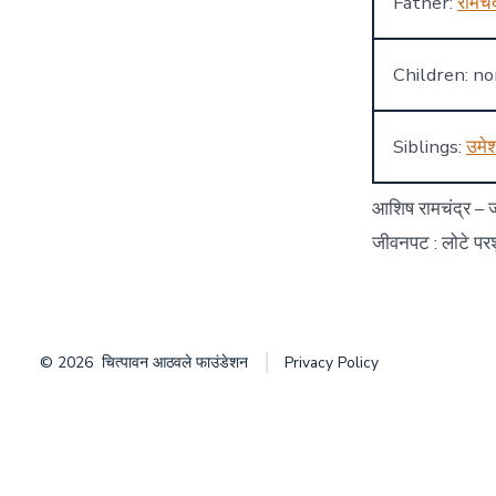
Father:
रामचं
Children: n
Siblings:
उमे
आशिष रामचंद्र – ज
जीवनपट : लोटे परशुर
© 2026
चित्पावन आठवले फाउंडेशन
Privacy Policy