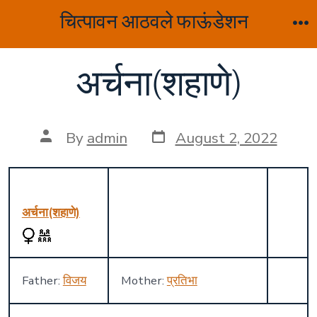
Skip
चित्पावन आठवले फाऊंडेशन
to
M
content
अर्चना(शहाणे)
Post
Post
By
admin
August 2, 2022
date
author
अर्चना(शहाणे)
Father:
विजय
Mother:
प्रतिभा