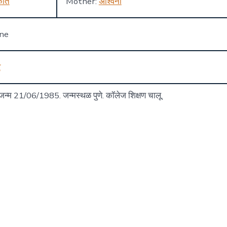
कांत
Mother:
अश्विनी
one
र
 जन्म 21/06/1985. जन्मस्थळ पुणे. कॉलेज शिक्षण चालू.