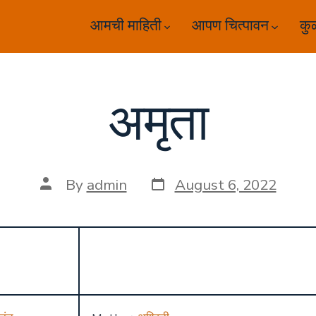
आमची माहिती
आपण चित्पावन
कु
अमृता
Post
Post
By
admin
August 6, 2022
date
author