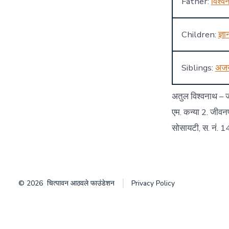
Father:
विश्व
Children:
ज्ञ
Siblings:
अज
अतुल विश्वनाथ – ज
एम. कन्या 2. जीवनपट
सोसायटी, स. नं. 
© 2026
चित्पावन आठवले फाउंडेशन
Privacy Policy