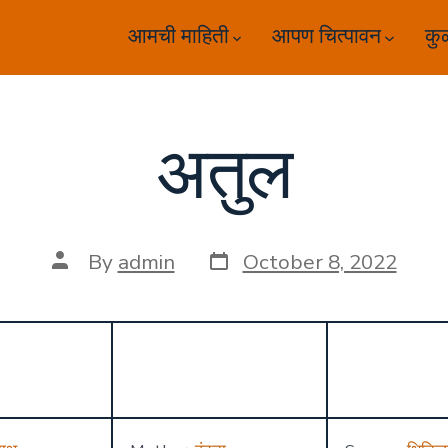
आमची माहिती
आपण चित्पावन
कु
अतुल
Post
Post
By
admin
October 8, 2022
date
author