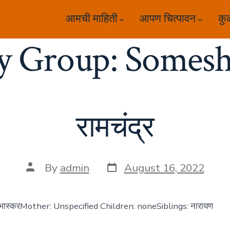
आमची माहिती
आपण चित्पावन
कु
y Group:
Somesh
रामचंद्र
Post
Post
By
admin
August 16, 2022
date
author
: भास्करMother: Unspecified Children: noneSiblings: नारायण