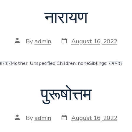
नारायण
Post
Post
By
admin
August 16, 2022
date
author
भास्करMother: Unspecified Children: noneSiblings: रामचंद्र
पुरूषोत्तम
Post
Post
By
admin
August 16, 2022
date
author