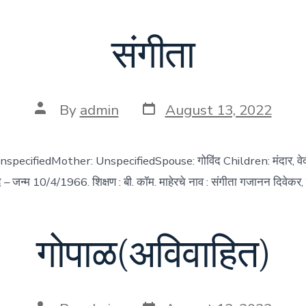
संगीता
Post
Post
By
admin
August 13, 2022
date
author
UnspecifiedMother: UnspecifiedSpouse: गोविंद Children: मंदार, वे
 – जन्म 10/4/1966. शिक्षण : बी. कॉम. माहेरचे नाव : संगीता गजानन दिवेकर
गोपाळ(अविवाहित)
Post