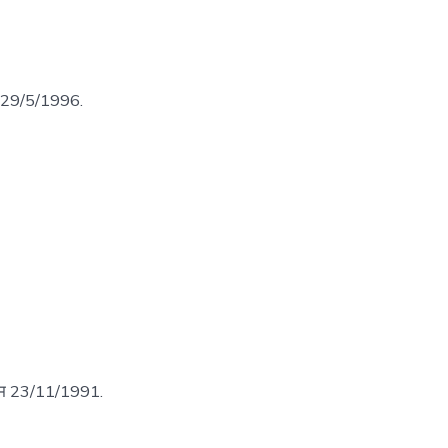
्म 29/5/1996.
जन्म 23/11/1991.