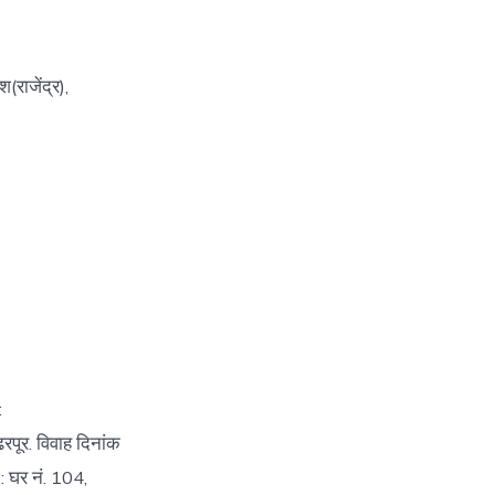
राजेंद्र),
:
रपूर. विवाह दिनांक
 : घर नं. 104,