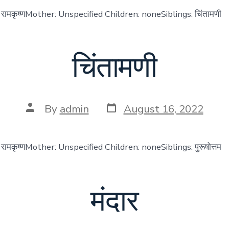
r: रामकृष्णMother: Unspecified Children: noneSiblings: चिंतामणी
चिंतामणी
Post
Post
By
admin
August 16, 2022
date
author
 रामकृष्णMother: Unspecified Children: noneSiblings: पुरूषोत्तम
मंदार