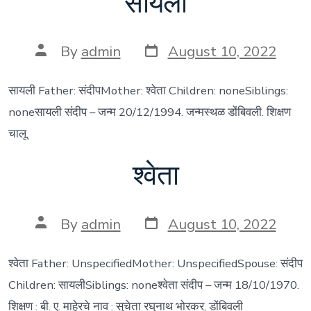
सायली
Post
Post
By
admin
August 10, 2022
date
author
सायली Father: संदीपMother: श्वेता Children: noneSiblings:
noneसायली संदीप – जन्म 20/12/1994. जन्मस्थळ डोंबिवली. शिक्षण
चालू.
श्वेता
Post
Post
By
admin
August 10, 2022
date
author
श्वेता Father: UnspecifiedMother: UnspecifiedSpouse: संदीप
Children: सायलीSiblings: noneश्वेता संदीप – जन्म 18/10/1970.
शिक्षण : बी. ए. माहेरचे नाव : सुचेता रघुनाथ भोरकर, डोंबिवली