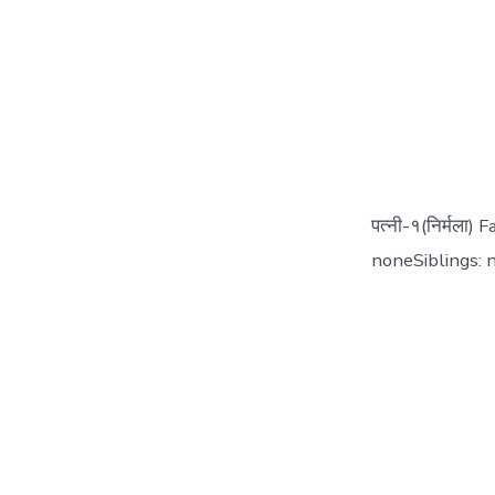
पत्नी-१(निर्मला
noneSiblings: 