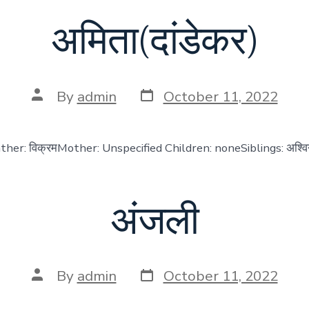
अमिता(दांडेकर)
Post
Post
By
admin
October 11, 2022
date
author
Father: विक्रमMother: Unspecified Children: noneSiblings: अश्वि
अंजली
Post
Post
By
admin
October 11, 2022
date
author