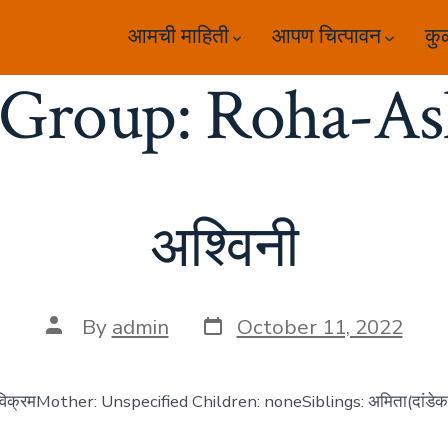
आमची माहिती
आपण चित्पावन
कु
 Group:
Roha-As
अश्विनी
Post
Post
By
admin
October 11, 2022
date
author
 विक्रमMother: Unspecified Children: noneSiblings: अमिता(दांडेक