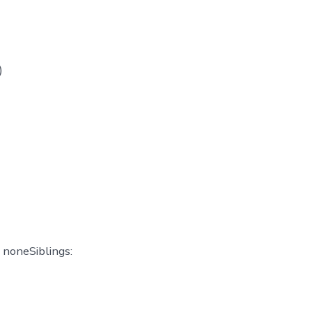
)
: noneSiblings: