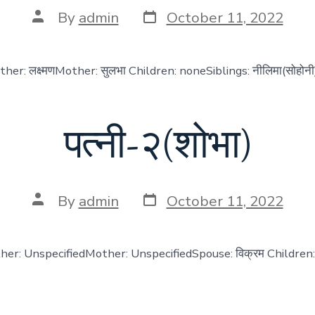
Post
Post
By
admin
October 11, 2022
date
author
 Father: लक्ष्मणMother: सुलभा Children: noneSiblings: नीलिमा(सोहोनी
पत्नी-२(शोभा)
Post
Post
By
admin
October 11, 2022
date
author
ather: UnspecifiedMother: UnspecifiedSpouse: विक्रम Children