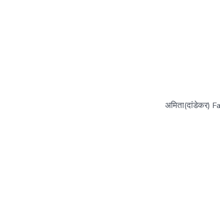
अमिता(दांडेकर) 