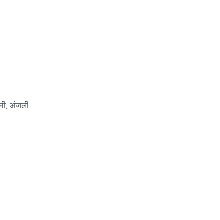
नी, अंजली