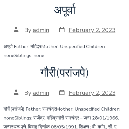
अपूर्वा
Post
Post
By
admin
February 2, 2023
date
author
अपूर्वा Father: महिंद्रMother: Unspecified Children:
noneSiblings: none
गौरी(परांजपे)
Post
Post
By
admin
February 2, 2023
date
author
गौरी(परांजपे) Father: रामचंद्रMother: Unspecified Children:
noneSiblings: राजेंद्र, महिंद्रगौरी रामचंद्र – जन्म 28/01/1966.
जन्मस्थळ पुणे. विवाह दिनांक 08/05/1991. शिक्षण : बी. कॉम., सी. ए.