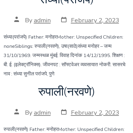
Post
Post
By
admin
February 2, 2023
date
author
संध्या(परांजपे) Father: मनोहरMother: Unspecified Children:
noneSiblings: रुपाली(नरवणे), उषा(साठे)संध्या मनोहर – जन्म
31/10/1969. जन्मस्थळ मुंबई. विवाह दिनांक 14/12/1995. शिक्षण :
बी. ई. (इलेक्ट्रॉनिक्स). जीवनपट : सॉफ्टवेअर व्यवसायात नोकरी. सासरचे
नाव : संध्या सुनील परांजपे, पुणे
रुपाली(नरवणे)
Post
Post
By
admin
February 2, 2023
date
author
रुपाली(नरवणे) Father: मनोहरMother: Unspecified Children: