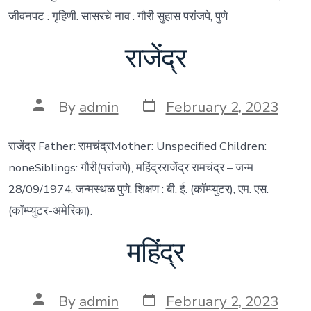
जीवनपट : गृहिणी. सासरचे नाव : गौरी सुहास परांजपे, पुणे
राजेंद्र
Post
Post
By
admin
February 2, 2023
date
author
राजेंद्र Father: रामचंद्रMother: Unspecified Children:
noneSiblings: गौरी(परांजपे), महिंद्रराजेंद्र रामचंद्र – जन्म
28/09/1974. जन्मस्थळ पुणे. शिक्षण : बी. ई. (कॉम्प्युटर), एम. एस.
(कॉम्प्युटर-अमेरिका).
महिंद्र
Post
Post
By
admin
February 2, 2023